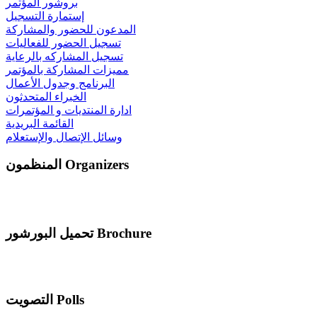
بروشور المؤتمر
إستمارة التسجيل
المدعون للحضور والمشاركة
تسجيل الحضور للفعاليات
تسجيل المشاركه بالرعاية
مميزات المشاركة بالمؤتمر
البرنامج وجدول الأعمال
الخبراء المتحدثون
ادارة المنتديات و المؤتمرات
القائمة البريدية
وسائل الإتصال والإستعلام
المنظمون Organizers
تحميل البورشور Brochure
التصويت Polls