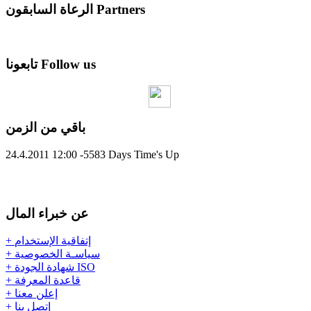
الرعاة السابقون Partners
تابعونا Follow us
باقي من الزمن
24.4.2011 12:00
-5583
Days
Time's Up
عن
خبراء المال
+ إتفاقية الإستخدام
+ سياسـة الخصوصية
+ شهادة الجودة ISO
+ قاعدة المعرفة
+ إعلن معنا
+ إتصل بنا