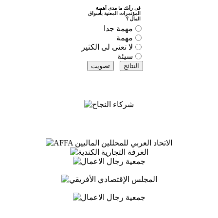
فى رأيك ما مدى أهمية
المؤتمرات المعنية بأسواق
المال ؟
مهمة جدا
مهمة
لا تعنى لى الكثير
سيئة