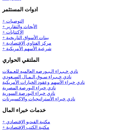
ادوات
المستثمر
+ التوصيات
+ الأبحاث والتقارير
+ الإكتتابات
+ بينات الأسواق التاريخية
+ مركز الفتاوي الإقتصادية
+ شرعية الأسهم الأمريكية
الملتقي
الحواري
نادي خـبـراء الـبـورصه العالميه للعـملات
نادي خـبـراء سـوق الـمـال السـعودي
نادي خبراء الأسهم وعقود الخيارات الأمريكية
نادي خبراء البورصة المصرية
نادي خبراء البورصة السورية
نادي خبراء الأستراتيجيات والاكسبيرتات
خدمات
خبراء المال
+ مكتبة الفيديو الإقتصادي
+ مكتبة الكتب الإقتصادية